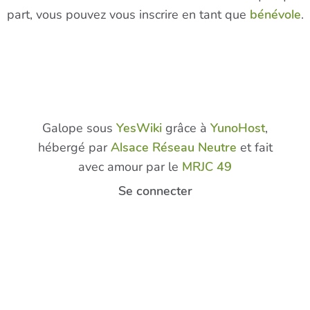
part, vous pouvez vous inscrire en tant que
bénévole
.
Galope sous
YesWiki
grâce à
YunoHost
,
hébergé par
Alsace Réseau Neutre
et fait
avec amour par le
MRJC 49
Se connecter