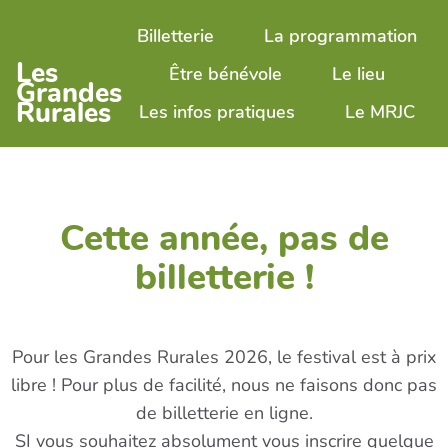
Aller au contenu principal
Billetterie
La programmation
Les
Être bénévole
Le lieu
Grandes
Rurales
Les infos pratiques
Le MRJC
Cette année, pas de
billetterie !
Pour les Grandes Rurales 2026, le festival est à prix
libre ! Pour plus de facilité, nous ne faisons donc pas
de billetterie en ligne.
SI vous souhaitez absolument vous inscrire quelque